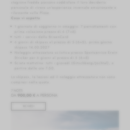
stagione fredda possono soddisfare il loro desiderio
personale di vivere un'esperienza invernale emozionante e
rilassante sulla Plose.
Cosa vi aspetta
1 giornata di soggiorno in omaggio: 7 pernottamenti con
prima colazione prezzo di 6 (7=6)
tutti i servizi della BrixenCard
6 giorni di skipass al prezzo di 5 (6=5), primo giorno
skipass 14.03.2027
Noleggio attrezzatura sciistica presso Sportservice Erwin
Stricker per 6 giorni al prezzo di 5 (6=5)
Sciata mattutina: tutti i giovedí (Gitschberg/Jochtal), a
partire dalle ore 7:50.
Lo skipass, le lezioni ed il noleggio attrezzatura non sono
compresi nella quota.
7 NOTTI
DA
900,00 €
A PERSONA
RICHIEDI