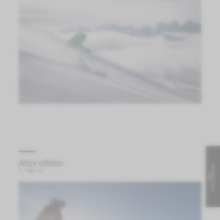
Altre offerte
RISTORANTI
1
/
4